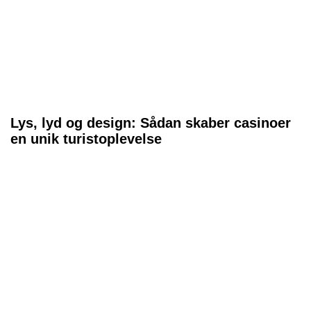
Lys, lyd og design: Sådan skaber casinoer
en unik turistoplevelse