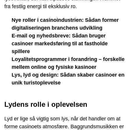
fra festlig energi til eksklusiv ro.
Nye roller i casinoindustrien: Sådan former
digitaliseringen branchens udvikling
E-mail og nyhedsbreve: Sådan bruger
casinoer markedsføring til at fastholde
spillere
Loyalitetsprogrammer i forandring – forskelle
mellem online og fysiske kasinoer
Lys, lyd og design: Sådan skaber casinoer en
unik turistoplevelse
Lydens rolle i oplevelsen
Lyd er lige så vigtig som lys, når det handler om at
forme casinoets atmosfære. Baggrundsmusikken er