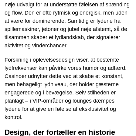
nøje udvalgt for at understøtte følelsen af spænding
og flow. Den er ofte rytmisk og energisk, men uden
at være for dominerende. Samtidig er lydene fra
spillemaskiner, jetoner og jubel nøje afstemt, så de
tilsammen skaber et lydlandskab, der signalerer
aktivitet og vinderchancer.
Forskning i oplevelsesdesign viser, at bestemte
lydfrekvenser kan påvirke vores humør og adfærd.
Casinoer udnytter dette ved at skabe et konstant,
men behageligt lydniveau, der holder gæsterne
engagerede og i bevægelse. Selv stilheden er
planlagt – i VIP-områder og lounges dæmpes
lydene for at give en følelse af eksklusivitet og
kontrol.
Design, der fortæller en historie