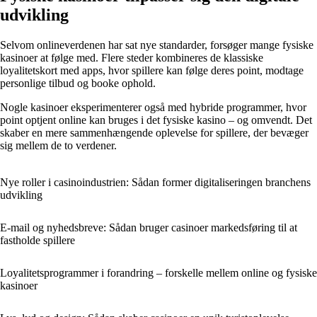
udvikling
Selvom onlineverdenen har sat nye standarder, forsøger mange fysiske
kasinoer at følge med. Flere steder kombineres de klassiske
loyalitetskort med apps, hvor spillere kan følge deres point, modtage
personlige tilbud og booke ophold.
Nogle kasinoer eksperimenterer også med hybride programmer, hvor
point optjent online kan bruges i det fysiske kasino – og omvendt. Det
skaber en mere sammenhængende oplevelse for spillere, der bevæger
sig mellem de to verdener.
Nye roller i casinoindustrien: Sådan former digitaliseringen branchens
udvikling
E-mail og nyhedsbreve: Sådan bruger casinoer markedsføring til at
fastholde spillere
Loyalitetsprogrammer i forandring – forskelle mellem online og fysiske
kasinoer