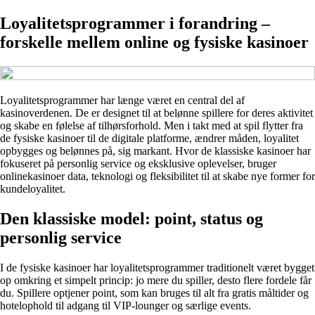
Loyalitetsprogrammer i forandring –
forskelle mellem online og fysiske kasinoer
Loyalitetsprogrammer har længe været en central del af
kasinoverdenen. De er designet til at belønne spillere for deres aktivitet
og skabe en følelse af tilhørsforhold. Men i takt med at spil flytter fra
de fysiske kasinoer til de digitale platforme, ændrer måden, loyalitet
opbygges og belønnes på, sig markant. Hvor de klassiske kasinoer har
fokuseret på personlig service og eksklusive oplevelser, bruger
onlinekasinoer data, teknologi og fleksibilitet til at skabe nye former for
kundeloyalitet.
Den klassiske model: point, status og
personlig service
I de fysiske kasinoer har loyalitetsprogrammer traditionelt været bygget
op omkring et simpelt princip: jo mere du spiller, desto flere fordele får
du. Spillere optjener point, som kan bruges til alt fra gratis måltider og
hotelophold til adgang til VIP-lounger og særlige events.