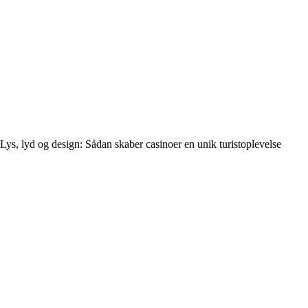
Lys, lyd og design: Sådan skaber casinoer en unik turistoplevelse