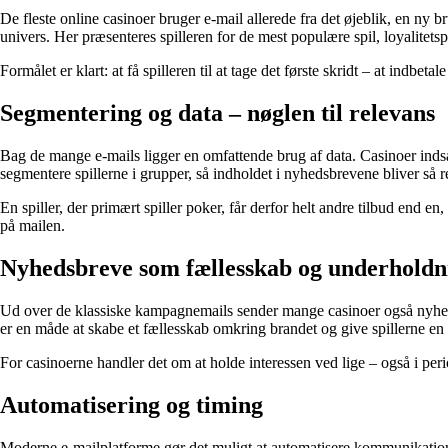
De fleste online casinoer bruger e-mail allerede fra det øjeblik, en ny 
univers. Her præsenteres spilleren for de mest populære spil, loyalite
Formålet er klart: at få spilleren til at tage det første skridt – at ind
Segmentering og data – nøglen til relevans
Bag de mange e-mails ligger en omfattende brug af data. Casinoer indsaml
segmentere spillerne i grupper, så indholdet i nyhedsbrevene bliver så 
En spiller, der primært spiller poker, får derfor helt andre tilbud end e
på mailen.
Nyhedsbreve som fællesskab og underholdn
Ud over de klassiske kampagnemails sender mange casinoer også nyhedsbr
er en måde at skabe et fællesskab omkring brandet og give spillerne en op
For casinoerne handler det om at holde interessen ved lige – også i peri
Automatisering og timing
Moderne e-mailplatforme gør det muligt at automatisere kommunikationen