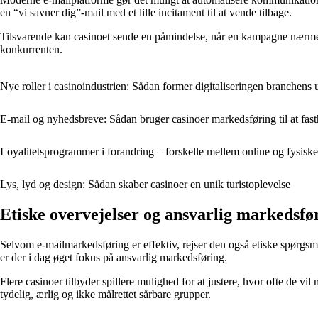
en “vi savner dig”-mail med et lille incitament til at vende tilbage.
Tilsvarende kan casinoet sende en påmindelse, når en kampagne nærmer sig
konkurrenten.
Nye roller i casinoindustrien: Sådan former digitaliseringen branchens 
E-mail og nyhedsbreve: Sådan bruger casinoer markedsføring til at fasth
Loyalitetsprogrammer i forandring – forskelle mellem online og fysiske
Lys, lyd og design: Sådan skaber casinoer en unik turistoplevelse
Etiske overvejelser og ansvarlig markedsfø
Selvom e-mailmarkedsføring er effektiv, rejser den også etiske spørgsm
er der i dag øget fokus på ansvarlig markedsføring.
Flere casinoer tilbyder spillere mulighed for at justere, hvor ofte de
tydelig, ærlig og ikke målrettet sårbare grupper.