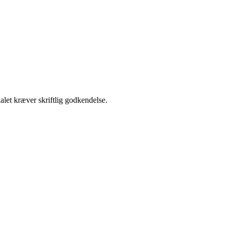
alet kræver skriftlig godkendelse.