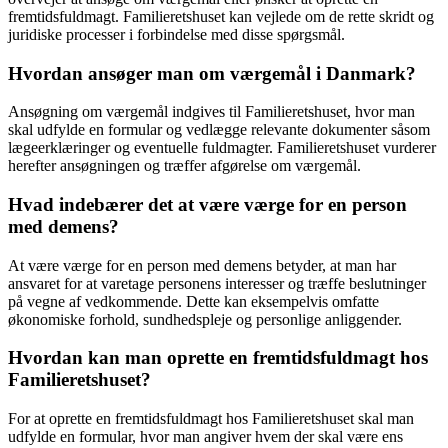
fremtidsfuldmagt. Familieretshuset kan vejlede om de rette skridt og
juridiske processer i forbindelse med disse spørgsmål.
Hvordan ansøger man om værgemål i Danmark?
Ansøgning om værgemål indgives til Familieretshuset, hvor man
skal udfylde en formular og vedlægge relevante dokumenter såsom
lægeerklæringer og eventuelle fuldmagter. Familieretshuset vurderer
herefter ansøgningen og træffer afgørelse om værgemål.
Hvad indebærer det at være værge for en person
med demens?
At være værge for en person med demens betyder, at man har
ansvaret for at varetage personens interesser og træffe beslutninger
på vegne af vedkommende. Dette kan eksempelvis omfatte
økonomiske forhold, sundhedspleje og personlige anliggender.
Hvordan kan man oprette en fremtidsfuldmagt hos
Familieretshuset?
For at oprette en fremtidsfuldmagt hos Familieretshuset skal man
udfylde en formular, hvor man angiver hvem der skal være ens