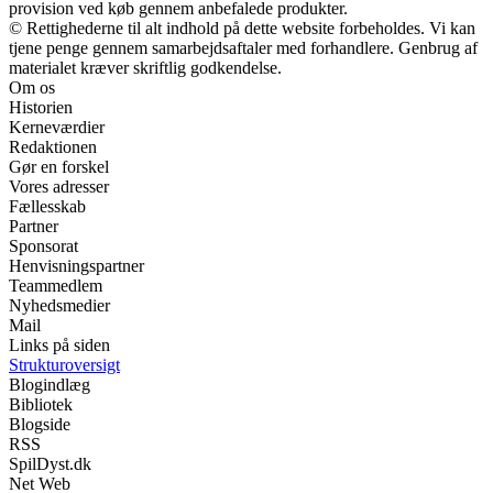
provision ved køb gennem anbefalede produkter.
© Rettighederne til alt indhold på dette website forbeholdes. Vi kan
tjene penge gennem samarbejdsaftaler med forhandlere. Genbrug af
materialet kræver skriftlig godkendelse.
Om os
Historien
Kerneværdier
Redaktionen
Gør en forskel
Vores adresser
Fællesskab
Partner
Sponsorat
Henvisningspartner
Teammedlem
Nyhedsmedier
Mail
Links på siden
Strukturoversigt
Blogindlæg
Bibliotek
Blogside
RSS
SpilDyst.dk
Net Web