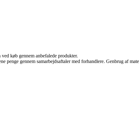
n ved køb gennem anbefalede produkter.
tjene penge gennem samarbejdsaftaler med forhandlere. Genbrug af mater