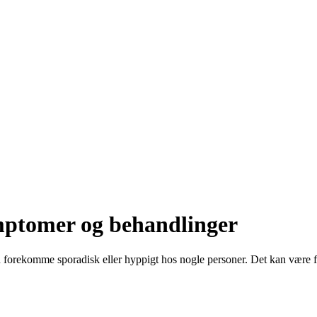
mptomer og behandlinger
 forekomme sporadisk eller hyppigt hos nogle personer. Det kan være forå