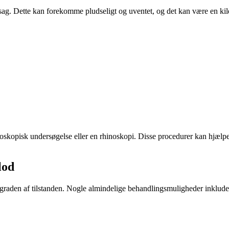
ag. Dette kan forekomme pludseligt og uventet, og det kan være en kilde
oskopisk undersøgelse eller en rhinoskopi. Disse procedurer kan hjælpe
lod
raden af tilstanden. Nogle almindelige behandlingsmuligheder inklude