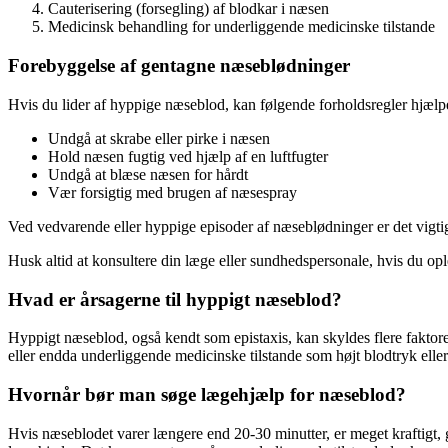
Cauterisering (forsegling) af blodkar i næsen
Medicinsk behandling for underliggende medicinske tilstande
Forebyggelse af gentagne næseblødninger
Hvis du lider af hyppige næseblod, kan følgende forholdsregler hjæl
Undgå at skrabe eller pirke i næsen
Hold næsen fugtig ved hjælp af en luftfugter
Undgå at blæse næsen for hårdt
Vær forsigtig med brugen af næsespray
Ved vedvarende eller hyppige episoder af næseblødninger er det vigti
Husk altid at konsultere din læge eller sundhedspersonale, hvis du op
Hvad er årsagerne til hyppigt næseblod?
Hyppigt næseblod, også kendt som epistaxis, kan skyldes flere faktore
eller endda underliggende medicinske tilstande som højt blodtryk eller
Hvornår bør man søge lægehjælp for næseblod?
Hvis næseblodet varer længere end 20-30 minutter, er meget kraftigt