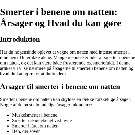
Smerter i benene om natten:
Årsager og Hvad du kan gøre
Introduktion
Har du nogensinde oplevet at vågne om natten med intense smerter i
dine ben? Du er ikke alene. Mange mennesker lider af smerter i benene
om natten, og det kan være både frustrerende og smertefuldt. I denne
artikel vil vi se nærmere på årsagerne til smerter i benene om natten og
hvad du kan gøre for at lindre dem.
Årsager til smerter i benene om natten
Smerter i benene om natten kan skyldes en række forskellige årsager.
Nogle af de mest almindelige årsager inkluderer:
Muskelsmerter i benene
Smerter i skinnebenet ved hvile
Smerter i låret om natten
Ben, der sover