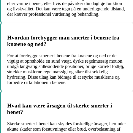
eller varme i benet, eller hvis de påvirker din daglige funktion
og livskvalitet. Det kan være tegn på en underliggende tilstand,
der kræver professionel vurdering og behandling.
Hvordan forebygger man smerter i benene fra
knæene og ned?
For at forebygge smerter i benene fra knæene og ned er det
vigtigt at opretholde en sund vægt, dyrke regelmæssig motion,
undgå langvarig stillesiddende positioner, bruge korrekt fodtøj,
strække musklerne regelmæssigt og sikre tilstrækkelig
hydrering. Disse tiltag kan bidrage til at styrke musklerne og
forbedre cirkulationen i benene.
Hvad kan være årsagen til stærke smerter i
benet?
Stærke smerter i benet kan skyldes forskellige årsager, herunder
akutte skader som forstuvninger eller brud, overbelastning af