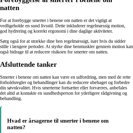
natten
For at forebygge smerter i benene om natten er det vigtigt at
vedligeholde en sund livsstil. Dette inkluderer regelmæssig motion,
god hydrering og korrekt ergonomi i dine daglige aktiviteter.
Sørg også for at strække dine ben regelmæssigt, især hvis du sidder
stille i længere perioder. At styrke dine benmuskler gennem motion kan
også bidrage til at reducere risikoen for smerter om natten.
Afsluttende tanker
Smerter i benene om natten kan være en udfordring, men med de rette
forholdsregler og behandlinger kan du reducere ubehaget og forbedre
din søvnkvalitet. Hvis smerterne fortsætter eller forværres, anbefales
det altid at kontakte en sundhedsperson for yderligere rådgivning og
behandling.
Hvad er årsagerne til smerter i benene om
natten?