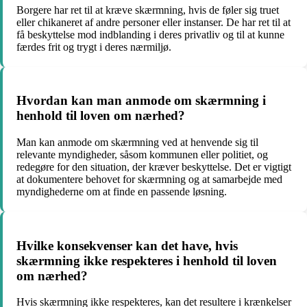
Borgere har ret til at kræve skærmning, hvis de føler sig truet
eller chikaneret af andre personer eller instanser. De har ret til at
få beskyttelse mod indblanding i deres privatliv og til at kunne
færdes frit og trygt i deres nærmiljø.
Hvordan kan man anmode om skærmning i
henhold til loven om nærhed?
Man kan anmode om skærmning ved at henvende sig til
relevante myndigheder, såsom kommunen eller politiet, og
redegøre for den situation, der kræver beskyttelse. Det er vigtigt
at dokumentere behovet for skærmning og at samarbejde med
myndighederne om at finde en passende løsning.
Hvilke konsekvenser kan det have, hvis
skærmning ikke respekteres i henhold til loven
om nærhed?
Hvis skærmning ikke respekteres, kan det resultere i krænkelser