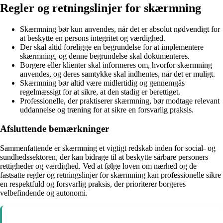
Regler og retningslinjer for skærmning
Skærmning bør kun anvendes, når det er absolut nødvendigt for
at beskytte en persons integritet og værdighed.
Der skal altid foreligge en begrundelse for at implementere
skærmning, og denne begrundelse skal dokumenteres.
Borgere eller klienter skal informeres om, hvorfor skærmning
anvendes, og deres samtykke skal indhentes, når det er muligt.
Skærmning bør altid være midlertidig og gennemgås
regelmæssigt for at sikre, at den stadig er berettiget.
Professionelle, der praktiserer skærmning, bør modtage relevant
uddannelse og træning for at sikre en forsvarlig praksis.
Afsluttende bemærkninger
Sammenfattende er skærmning et vigtigt redskab inden for social- og
sundhedssektoren, der kan bidrage til at beskytte sårbare personers
rettigheder og værdighed. Ved at følge loven om nærhed og de
fastsatte regler og retningslinjer for skærmning kan professionelle sikre
en respektfuld og forsvarlig praksis, der prioriterer borgeres
velbefindende og autonomi.