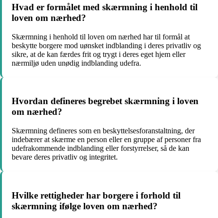
Hvad er formålet med skærmning i henhold til
loven om nærhed?
Skærmning i henhold til loven om nærhed har til formål at
beskytte borgere mod uønsket indblanding i deres privatliv og
sikre, at de kan færdes frit og trygt i deres eget hjem eller
nærmiljø uden unødig indblanding udefra.
Hvordan defineres begrebet skærmning i loven
om nærhed?
Skærmning defineres som en beskyttelsesforanstaltning, der
indebærer at skærme en person eller en gruppe af personer fra
udefrakommende indblanding eller forstyrrelser, så de kan
bevare deres privatliv og integritet.
Hvilke rettigheder har borgere i forhold til
skærmning ifølge loven om nærhed?