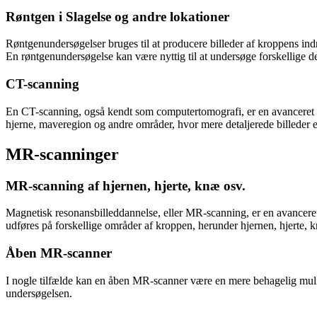
Røntgen i Slagelse og andre lokationer
Røntgenundersøgelser bruges til at producere billeder af kroppens indr
En røntgenundersøgelse kan være nyttig til at undersøge forskellige de
CT-scanning
En CT-scanning, også kendt som computertomografi, er en avanceret rø
hjerne, maveregion og andre områder, hvor mere detaljerede billeder 
MR-scanninger
MR-scanning af hjernen, hjerte, knæ osv.
Magnetisk resonansbilleddannelse, eller MR-scanning, er en avanceret
udføres på forskellige områder af kroppen, herunder hjernen, hjerte, 
Åben MR-scanner
I nogle tilfælde kan en åben MR-scanner være en mere behagelig mulig
undersøgelsen.