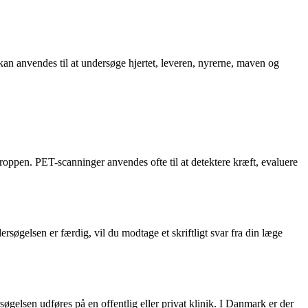
 kan anvendes til at undersøge hjertet, leveren, nyrerne, maven og
kroppen. PET-scanninger anvendes ofte til at detektere kræft, evaluere
søgelsen er færdig, vil du modtage et skriftligt svar fra din læge
gelsen udføres på en offentlig eller privat klinik. I Danmark er der