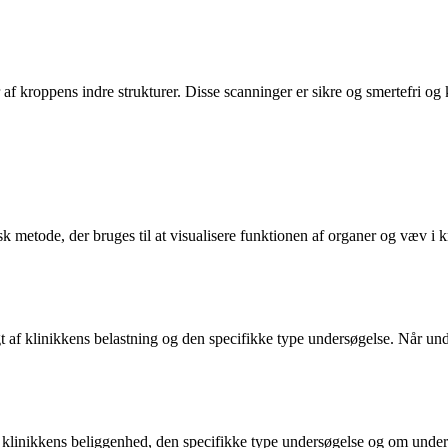
 af kroppens indre strukturer. Disse scanninger er sikre og smertefri og
k metode, der bruges til at visualisere funktionen af organer og væv i 
 af klinikkens belastning og den specifikke type undersøgelse. Når under
f klinikkens beliggenhed, den specifikke type undersøgelse og om undersø