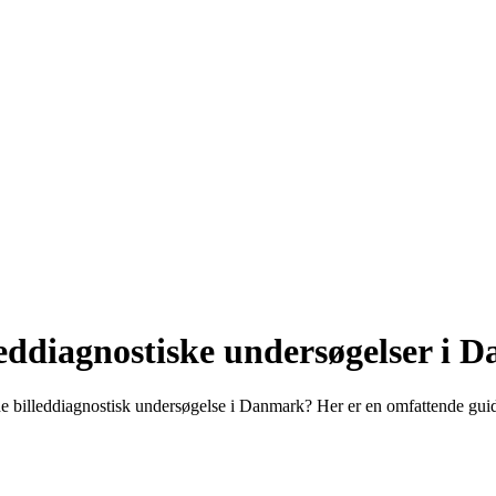
leddiagnostiske undersøgelser i 
de billeddiagnostisk undersøgelse i Danmark? Her er en omfattende guide