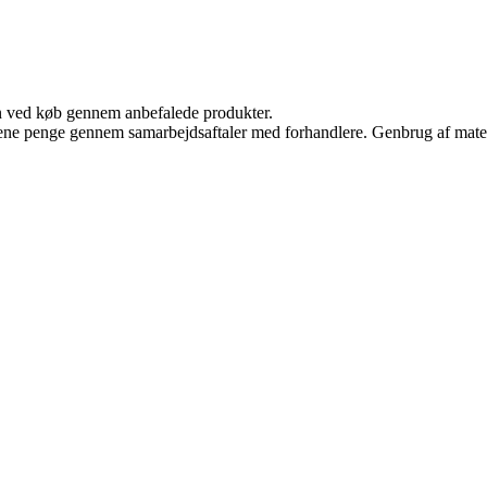
n ved køb gennem anbefalede produkter.
tjene penge gennem samarbejdsaftaler med forhandlere. Genbrug af mater