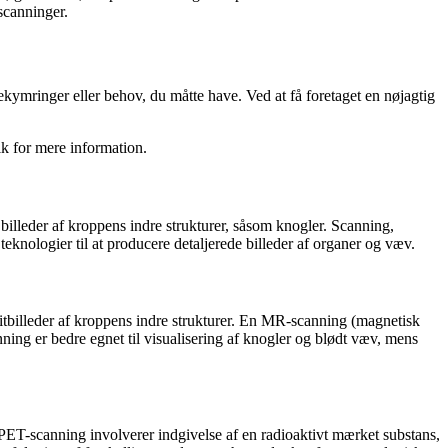
scanninger.
kymringer eller behov, du måtte have. Ved at få foretaget en nøjagtig
ik for mere information.
billeder af kroppens indre strukturer, såsom knogler. Scanning,
eknologier til at producere detaljerede billeder af organer og væv.
itbilleder af kroppens indre strukturer. En MR-scanning (magnetisk
ning er bedre egnet til visualisering af knogler og blødt væv, mens
 PET-scanning involverer indgivelse af en radioaktivt mærket substans,