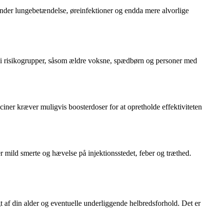
der lungebetændelse, øreinfektioner og endda mere alvorlige
r i risikogrupper, såsom ældre voksne, spædbørn og personer med
iner kræver muligvis boosterdoser for at opretholde effektiviteten
mild smerte og hævelse på injektionsstedet, feber og træthed.
af din alder og eventuelle underliggende helbredsforhold. Det er