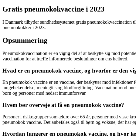
Gratis pneumokokvaccine i 2023
I Danmark tilbyder sundhedssystemet gratis pneumokokvaccination til
pneumokokker i 2023.
Opsummering
Pneumokokvaccination er en vigtig del af at beskytte sig mod potentie
vaccination for at træffe informerede beslutninger om ens helbred.
Hvad er en pneumokok vaccine, og hvorfor er den vi
En pneumokok vaccine er en vaccine, der beskytter mod infektioner 
lungebetændelse, meningitis og blodforgiftning. Vaccination mod pneum
børn og personer med nedsat immunforsvar.
Hvem bør overveje at få en pneumokok vaccine?
Personer i risikogrupper som ældre over 65 år, personer med visse 
pneumokok vaccine. Det anbefales også til børn og voksne, der har øget
Hvordan fungerer en pneumokok vaccine, og hvor læn