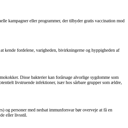
elle kampagner eller programmer, der tilbyder gratis vaccination mod
gt at kende fordelene, varigheden, bivirkningerne og hyppigheden af
umokokker. Disse bakterier kan forårsage alvorlige sygdomme som
entielt livstruende infektioner, især hos sårbare grupper som ældre,
s) og personer med nedsat immunforsvar bør overveje at få en
 eller livsstil.