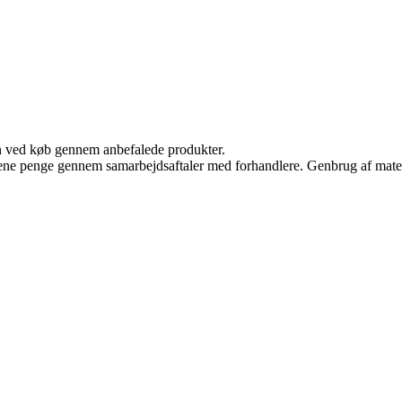
n ved køb gennem anbefalede produkter.
tjene penge gennem samarbejdsaftaler med forhandlere. Genbrug af mater