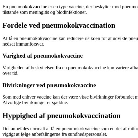
En pneumokokvaccine er en type vaccine, der beskytter mod pneumoko
tilstande som meningitis og blodinfektioner.
Fordele ved pneumokokvaccination
At få en pneumokokvaccine kan reducere risikoen for at udvikle pneum
nedsat immunforsvar.
Varighed af pneumokokvaccine
Varigheden af beskyttelsen fra en pneumokokvaccine kan variere afhæng
over tid.
Bivirkninger ved pneumokokvaccine
Som med enhver vaccine kan der være visse bivirkninger forbundet me
Alvorlige bivirkninger er sjældne.
Hyppighed af pneumokokvaccination
Det anbefales normalt at få en pneumokokvaccine som en del af rutine
vigtigt at følge anbefalingerne fra sundhedspersonalet.