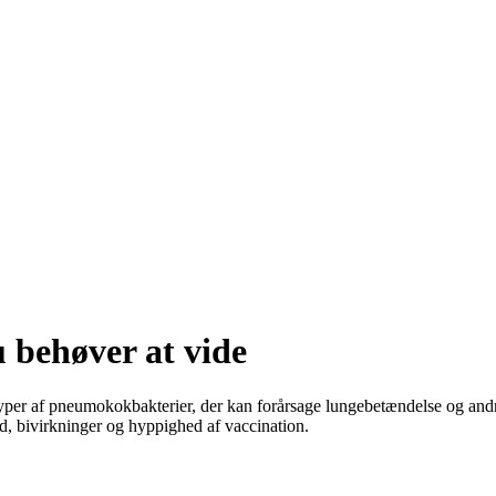
 behøver at vide
er af pneumokokbakterier, der kan forårsage lungebetændelse og andre al
, bivirkninger og hyppighed af vaccination.