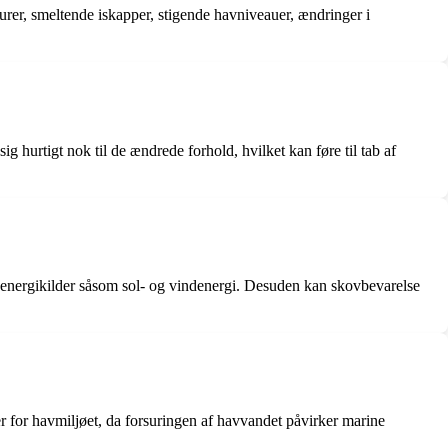
urer, smeltende iskapper, stigende havniveauer, ændringer i
 hurtigt nok til de ændrede forhold, hvilket kan føre til tab af
 energikilder såsom sol- og vindenergi. Desuden kan skovbevarelse
r for havmiljøet, da forsuringen af havvandet påvirker marine