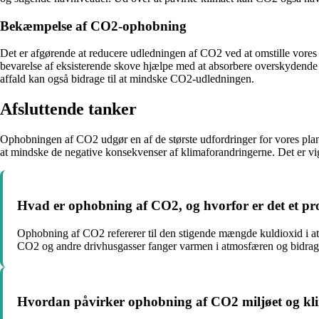
Bekæmpelse af CO2-ophobning
Det er afgørende at reducere udledningen af CO2 ved at omstille vores
bevarelse af eksisterende skove hjælpe med at absorbere overskydende
affald kan også bidrage til at mindske CO2-udledningen.
Afsluttende tanker
Ophobningen af CO2 udgør en af de største udfordringer for vores plane
at mindske de negative konsekvenser af klimaforandringerne. Det er vig
Hvad er ophobning af CO2, og hvorfor er det et p
Ophobning af CO2 refererer til den stigende mængde kuldioxid i atm
CO2 og andre drivhusgasser fanger varmen i atmosfæren og bidrage
Hvordan påvirker ophobning af CO2 miljøet og kl