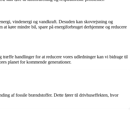
energi, vindenergi og vandkraft. Desuden kan skovrejsning og
 at køre mindre bil, spare på energiforbruget derhjemme og reducere
træffe handlinger for at reducere vores udledninger kan vi bidrage til
vores planet for kommende generationer.
ng af fossile brændstoffer. Dette fører til drivhuseffekten, hvor