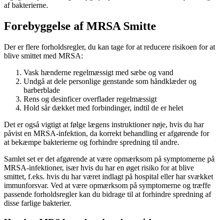
af bakterierne.
Forebyggelse af MRSA Smitte
Der er flere forholdsregler, du kan tage for at reducere risikoen for at
blive smittet med MRSA:
Vask hænderne regelmæssigt med sæbe og vand
Undgå at dele personlige genstande som håndklæder og
barberblade
Rens og desinficer overflader regelmæssigt
Hold sår dækket med forbindinger, indtil de er helet
Det er også vigtigt at følge lægens instruktioner nøje, hvis du har
påvist en MRSA-infektion, da korrekt behandling er afgørende for
at bekæmpe bakterierne og forhindre spredning til andre.
Samlet set er det afgørende at være opmærksom på symptomerne på
MRSA-infektioner, især hvis du har en øget risiko for at blive
smittet, f.eks. hvis du har været indlagt på hospital eller har svækket
immunforsvar. Ved at være opmærksom på symptomerne og træffe
passende forholdsregler kan du bidrage til at forhindre spredning af
disse farlige bakterier.