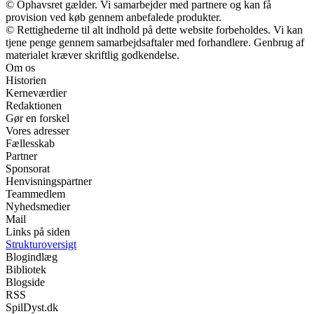
© Ophavsret gælder. Vi samarbejder med partnere og kan få
provision ved køb gennem anbefalede produkter.
© Rettighederne til alt indhold på dette website forbeholdes. Vi kan
tjene penge gennem samarbejdsaftaler med forhandlere. Genbrug af
materialet kræver skriftlig godkendelse.
Om os
Historien
Kerneværdier
Redaktionen
Gør en forskel
Vores adresser
Fællesskab
Partner
Sponsorat
Henvisningspartner
Teammedlem
Nyhedsmedier
Mail
Links på siden
Strukturoversigt
Blogindlæg
Bibliotek
Blogside
RSS
SpilDyst.dk