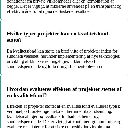
donationer fra private virksomheder eller en kombination af
begge. Det er vigtigt, at midlerne anvendes på en transparent og
effektiv måde for at opnå de ønskede resultater.
Hvilke typer projekter kan en kvalitetsfond
støtte?
En kvalitetsfond kan støtte en bred vifte af projekter inden for
sundhedsvæsenet, herunder implementering af nye teknologier,
udvikling af kliniske retningslinjer, uddannelse af
sundhedspersonale og forbedring af patientoplevelsen.
Hvordan evalueres effekten af projekter støttet af
en kvalitetsfond?
Effekten af projekter støttet af en kvalitetsfond evalueres typisk
ved hjælp af forskellige metoder, herunder dataindsamling,
kvalitetsmålinger og feedback fra både patienter og
sundhedspersonale. Det er vigtigt at kontinuerligt monitorere og
evaluere resultaterne for at sikre en positiv indvirkning på