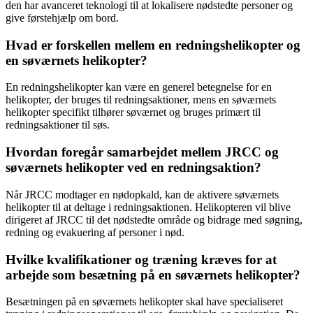
den har avanceret teknologi til at lokalisere nødstedte personer og
give førstehjælp om bord.
Hvad er forskellen mellem en redningshelikopter og
en søværnets helikopter?
En redningshelikopter kan være en generel betegnelse for en
helikopter, der bruges til redningsaktioner, mens en søværnets
helikopter specifikt tilhører søværnet og bruges primært til
redningsaktioner til søs.
Hvordan foregår samarbejdet mellem JRCC og
søværnets helikopter ved en redningsaktion?
Når JRCC modtager en nødopkald, kan de aktivere søværnets
helikopter til at deltage i redningsaktionen. Helikopteren vil blive
dirigeret af JRCC til det nødstedte område og bidrage med søgning,
redning og evakuering af personer i nød.
Hvilke kvalifikationer og træning kræves for at
arbejde som besætning på en søværnets helikopter?
Besætningen på en søværnets helikopter skal have specialiseret