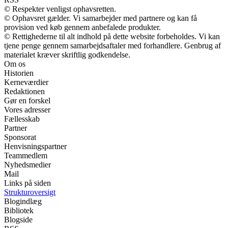
© Respekter venligst ophavsretten.
© Ophavsret gælder. Vi samarbejder med partnere og kan få
provision ved køb gennem anbefalede produkter.
© Rettighederne til alt indhold på dette website forbeholdes. Vi kan
tjene penge gennem samarbejdsaftaler med forhandlere. Genbrug af
materialet kræver skriftlig godkendelse.
Om os
Historien
Kerneværdier
Redaktionen
Gør en forskel
Vores adresser
Fællesskab
Partner
Sponsorat
Henvisningspartner
Teammedlem
Nyhedsmedier
Mail
Links på siden
Strukturoversigt
Blogindlæg
Bibliotek
Blogside