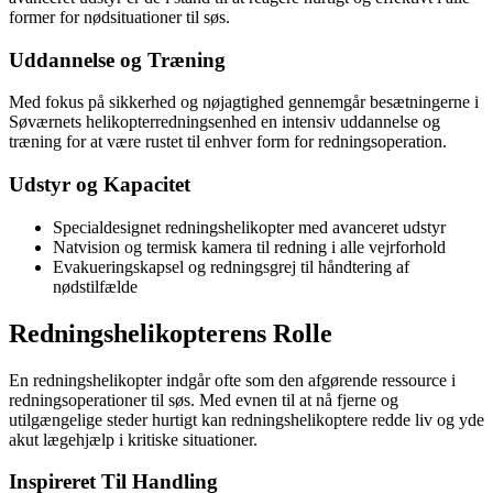
former for nødsituationer til søs.
Uddannelse og Træning
Med fokus på sikkerhed og nøjagtighed gennemgår besætningerne i
Søværnets helikopterredningsenhed en intensiv uddannelse og
træning for at være rustet til enhver form for redningsoperation.
Udstyr og Kapacitet
Specialdesignet redningshelikopter med avanceret udstyr
Natvision og termisk kamera til redning i alle vejrforhold
Evakueringskapsel og redningsgrej til håndtering af
nødstilfælde
Redningshelikopterens Rolle
En redningshelikopter indgår ofte som den afgørende ressource i
redningsoperationer til søs. Med evnen til at nå fjerne og
utilgængelige steder hurtigt kan redningshelikoptere redde liv og yde
akut lægehjælp i kritiske situationer.
Inspireret Til Handling