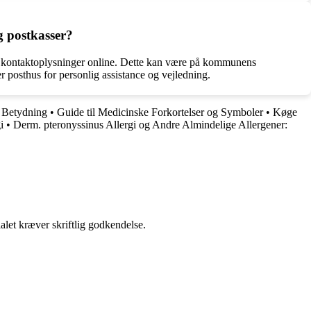
g postkasser?
ter kontaktoplysninger online. Dette kan være på kommunens
r posthus for personlig assistance og vejledning.
t Betydning
•
Guide til Medicinske Forkortelser og Symboler
•
Køge
i
•
Derm. pteronyssinus Allergi og Andre Almindelige Allergener:
alet kræver skriftlig godkendelse.