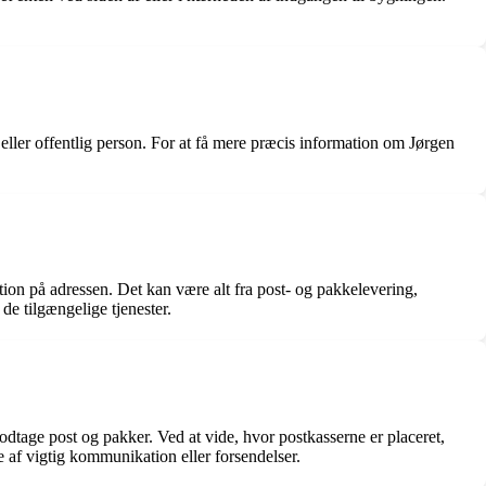
eller offentlig person. For at få mere præcis information om Jørgen
tion på adressen. Det kan være alt fra post- og pakkelevering,
 de tilgængelige tjenester.
dtage post og pakker. Ved at vide, hvor postkasserne er placeret,
de af vigtig kommunikation eller forsendelser.