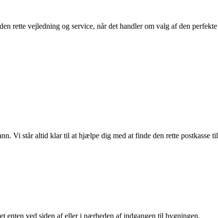
en rette vejledning og service, når det handler om valg af den perfekte
Vi står altid klar til at hjælpe dig med at finde den rette postkasse til
et enten ved siden af eller i nærheden af indgangen til bygningen.