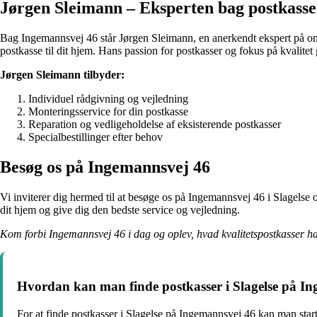
Jørgen Sleimann – Eksperten bag postkasse
Bag Ingemannsvej 46 står Jørgen Sleimann, en anerkendt ekspert på områ
postkasse til dit hjem. Hans passion for postkasser og fokus på kvalitet 
Jørgen Sleimann tilbyder:
Individuel rådgivning og vejledning
Monteringsservice for din postkasse
Reparation og vedligeholdelse af eksisterende postkasser
Specialbestillinger efter behov
Besøg os på Ingemannsvej 46
Vi inviterer dig hermed til at besøge os på Ingemannsvej 46 i Slagelse o
dit hjem og give dig den bedste service og vejledning.
Kom forbi Ingemannsvej 46 i dag og oplev, hvad kvalitetspostkasser h
Hvordan kan man finde postkasser i Slagelse på I
For at finde postkasser i Slagelse på Ingemannsvej 46 kan man start