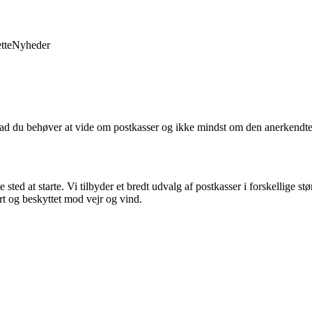
tte
Nyheder
vad du behøver at vide om postkasser og ikke mindst om den anerkendte
sted at starte. Vi tilbyder et bredt udvalg af postkasser i forskellige st
ert og beskyttet mod vejr og vind.