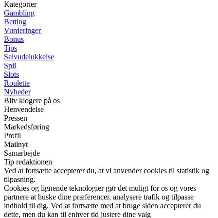
Kategorier
Gambling
Betting
Vurderinger
Bonus
Tips
Selvudelukkelse
Spil
Slots
Roulette
Nyheder
Bliv klogere på os
Henvendelse
Pressen
Markedsføring
Profil
Mailnyt
Samarbejde
Tip redaktionen
Ved at fortsætte accepterer du, at vi anvender cookies til statistik og
tilpasning.
Cookies og lignende teknologier gør det muligt for os og vores
partnere at huske dine præferencer, analysere trafik og tilpasse
indhold til dig. Ved at fortsætte med at bruge siden accepterer du
dette, men du kan til enhver tid justere dine valg