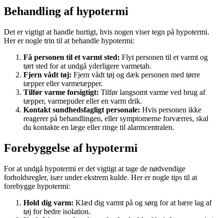
Behandling af hypotermi
Det er vigtigt at handle hurtigt, hvis nogen viser tegn på hypotermi.
Her er nogle trin til at behandle hypotermi:
Få personen til et varmt sted:
Flyt personen til et varmt og
tørt sted for at undgå yderligere varmetab.
Fjern vådt tøj:
Fjern vådt tøj og dæk personen med tørre
tæpper eller varmetæpper.
Tilfør varme forsigtigt:
Tilfør langsomt varme ved brug af
tæpper, varmepuder eller en varm drik.
Kontakt sundhedsfagligt personale:
Hvis personen ikke
reagerer på behandlingen, eller symptomerne forværres, skal
du kontakte en læge eller ringe til alarmcentralen.
Forebyggelse af hypotermi
For at undgå hypotermi er det vigtigt at tage de nødvendige
forholdsregler, især under ekstrem kulde. Her er nogle tips til at
forebygge hypotermi:
Hold dig varm:
Klæd dig varmt på og sørg for at bære lag af
tøj for bedre isolation.