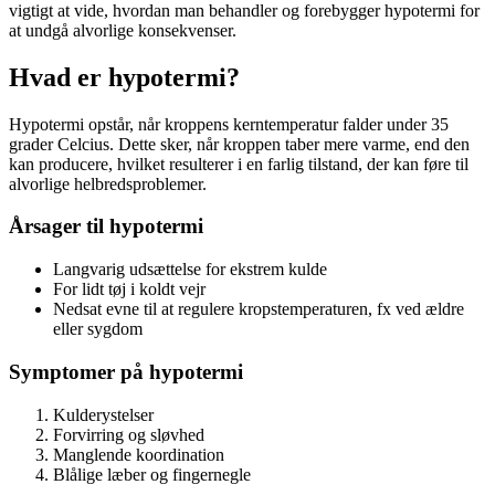
vigtigt at vide, hvordan man behandler og forebygger hypotermi for
at undgå alvorlige konsekvenser.
Hvad er hypotermi?
Hypotermi opstår, når kroppens kerntemperatur falder under 35
grader Celcius. Dette sker, når kroppen taber mere varme, end den
kan producere, hvilket resulterer i en farlig tilstand, der kan føre til
alvorlige helbredsproblemer.
Årsager til hypotermi
Langvarig udsættelse for ekstrem kulde
For lidt tøj i koldt vejr
Nedsat evne til at regulere kropstemperaturen, fx ved ældre
eller sygdom
Symptomer på hypotermi
Kulderystelser
Forvirring og sløvhed
Manglende koordination
Blålige læber og fingernegle