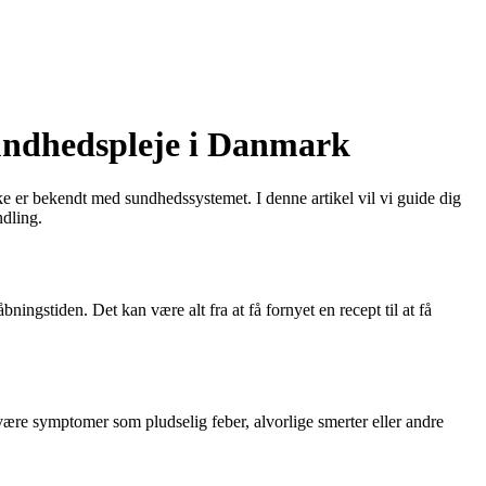
sundhedspleje i Danmark
ke er bekendt med sundhedssystemet. I denne artikel vil vi guide dig
ndling.
ningstiden. Det kan være alt fra at få fornyet en recept til at få
ære symptomer som pludselig feber, alvorlige smerter eller andre