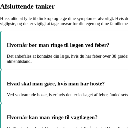
Afsluttende tanker
Husk altid at lytte til din krop og tage dine symptomer alvorligt. Hvis 
vigtigste, og det er vigtigt at tage ansvar for din egen og dine famili
Hvornår bør man ringe til lægen ved feber?
Det anbefales at kontakte din læge, hvis du har feber over 38 grade
almentilstand.
Hvad skal man gøre, hvis man har hoste?
Ved vedvarende hoste, især hvis den er ledsaget af feber, åndedrætsbe
Hvornår kan man ringe til vagtlægen?