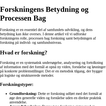
Forskningens Betydning og
Processen Bag
Forskning er en essentiel del af samfundets udvikling, og dens
betydning kan ikke overses. I denne artikel vil vi udforske
forskningens rolle, processen bag forskning samt betydningen af
forskning på individ- og samfundsniveau.
Hvad er forskning?
Forskning er en systematisk undersøgelse, analysering og fortolkning
af information med det formål at opnå ny viden, forståelse og løsninger
på konkrete problemstillinger. Det er en metodisk tilgang, der bygger
på logiske og strukturerede metoder.
Forskningstyper:
Grundforskning:
Dette er forskning udført med det formål at
øge den generelle viden og forståelse uden en direkte praktisk
anvendelse.