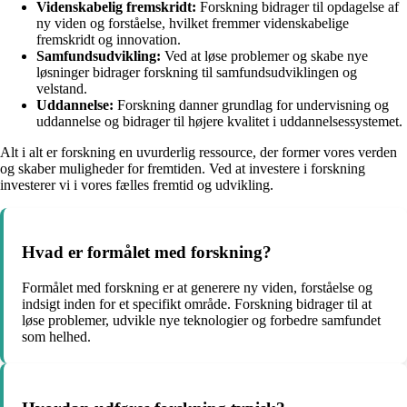
Videnskabelig fremskridt:
Forskning bidrager til opdagelse af
ny viden og forståelse, hvilket fremmer videnskabelige
fremskridt og innovation.
Samfundsudvikling:
Ved at løse problemer og skabe nye
løsninger bidrager forskning til samfundsudviklingen og
velstand.
Uddannelse:
Forskning danner grundlag for undervisning og
uddannelse og bidrager til højere kvalitet i uddannelsessystemet.
Alt i alt er forskning en uvurderlig ressource, der former vores verden
og skaber muligheder for fremtiden. Ved at investere i forskning
investerer vi i vores fælles fremtid og udvikling.
Hvad er formålet med forskning?
Formålet med forskning er at generere ny viden, forståelse og
indsigt inden for et specifikt område. Forskning bidrager til at
løse problemer, udvikle nye teknologier og forbedre samfundet
som helhed.