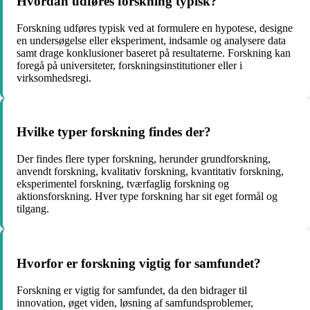
Hvordan udføres forskning typisk?
Forskning udføres typisk ved at formulere en hypotese, designe
en undersøgelse eller eksperiment, indsamle og analysere data
samt drage konklusioner baseret på resultaterne. Forskning kan
foregå på universiteter, forskningsinstitutioner eller i
virksomhedsregi.
Hvilke typer forskning findes der?
Der findes flere typer forskning, herunder grundforskning,
anvendt forskning, kvalitativ forskning, kvantitativ forskning,
eksperimentel forskning, tværfaglig forskning og
aktionsforskning. Hver type forskning har sit eget formål og
tilgang.
Hvorfor er forskning vigtig for samfundet?
Forskning er vigtig for samfundet, da den bidrager til
innovation, øget viden, løsning af samfundsproblemer,