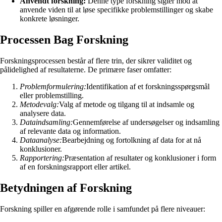
Anvendt forskning:
Denne type forskning sigter mod at
anvende viden til at løse specifikke problemstillinger og skabe
konkrete løsninger.
Processen Bag Forskning
Forskningsprocessen består af flere trin, der sikrer validitet og
pålidelighed af resultaterne. De primære faser omfatter:
Problemformulering:
Identifikation af et forskningsspørgsmål
eller problemstilling.
Metodevalg:
Valg af metode og tilgang til at indsamle og
analysere data.
Dataindsamling:
Gennemførelse af undersøgelser og indsamling
af relevante data og information.
Dataanalyse:
Bearbejdning og fortolkning af data for at nå
konklusioner.
Rapportering:
Præsentation af resultater og konklusioner i form
af en forskningsrapport eller artikel.
Betydningen af Forskning
Forskning spiller en afgørende rolle i samfundet på flere niveauer: