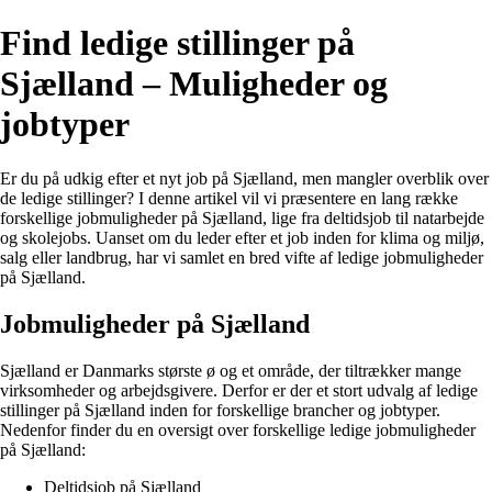
Find ledige stillinger på
Sjælland – Muligheder og
jobtyper
Er du på udkig efter et nyt job på Sjælland, men mangler overblik over
de ledige stillinger? I denne artikel vil vi præsentere en lang række
forskellige jobmuligheder på Sjælland, lige fra deltidsjob til natarbejde
og skolejobs. Uanset om du leder efter et job inden for klima og miljø,
salg eller landbrug, har vi samlet en bred vifte af ledige jobmuligheder
på Sjælland.
Jobmuligheder på Sjælland
Sjælland er Danmarks største ø og et område, der tiltrækker mange
virksomheder og arbejdsgivere. Derfor er der et stort udvalg af ledige
stillinger på Sjælland inden for forskellige brancher og jobtyper.
Nedenfor finder du en oversigt over forskellige ledige jobmuligheder
på Sjælland:
Deltidsjob på Sjælland