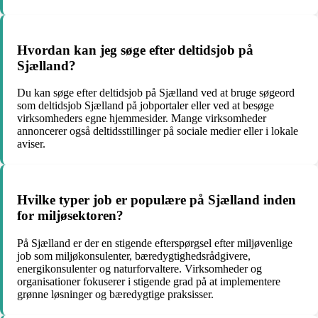
Hvordan kan jeg søge efter deltidsjob på
Sjælland?
Du kan søge efter deltidsjob på Sjælland ved at bruge søgeord
som deltidsjob Sjælland på jobportaler eller ved at besøge
virksomheders egne hjemmesider. Mange virksomheder
annoncerer også deltidsstillinger på sociale medier eller i lokale
aviser.
Hvilke typer job er populære på Sjælland inden
for miljøsektoren?
På Sjælland er der en stigende efterspørgsel efter miljøvenlige
job som miljøkonsulenter, bæredygtighedsrådgivere,
energikonsulenter og naturforvaltere. Virksomheder og
organisationer fokuserer i stigende grad på at implementere
grønne løsninger og bæredygtige praksisser.