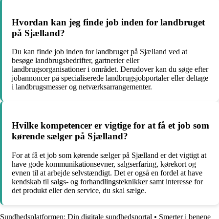
Hvordan kan jeg finde job inden for landbruget
på Sjælland?
Du kan finde job inden for landbruget på Sjælland ved at
besøge landbrugsbedrifter, gartnerier eller
landbrugsorganisationer i området. Derudover kan du søge efter
jobannoncer på specialiserede landbrugsjobportaler eller deltage
i landbrugsmesser og netværksarrangementer.
Hvilke kompetencer er vigtige for at få et job som
kørende sælger på Sjælland?
For at få et job som kørende sælger på Sjælland er det vigtigt at
have gode kommunikationsevner, salgserfaring, kørekort og
evnen til at arbejde selvstændigt. Det er også en fordel at have
kendskab til salgs- og forhandlingsteknikker samt interesse for
det produkt eller den service, du skal sælge.
Sundhedsplatformen: Din digitale sundhedsportal
•
Smerter i benene