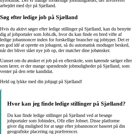
dyreklinik. Der er mange forskellige jobmuligheder, der involverer
arbejdet med dyr på Sjælland.
Søg efter ledige job på Sjælland
Hvis du aktivt søger efter ledige stillinger på Sjælland, kan du benytte
dig af jobportaler som Jobi.dk, hvor du kan finde en bred vifte af
ledige jobannoncer inden for forskellige brancher og jobtyper. Det er
en god idé at oprette en jobagent, så du automatisk modtager besked,
når der bliver slået nye job op, der matcher dine jobønsker.
Uanset om du ønsker et job på en efterskole, som kørende sælger eller
som lærer, er der mange spændende jobmuligheder på Sjælland, som
venter på den rette kandidat.
Held og lykke med din jobjagt på Sjælland!
Hvor kan jeg finde ledige stillinger på Sjælland?
Du kan finde ledige stillinger på Sjælland ved at besøge
jobportaler som Jobindex, Ofir eller Jobnet. Disse platforme
giver dig mulighed for at søge efter jobannoncer baseret på din
geografiske placering og præferencer.