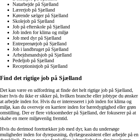
Natarbejde på Sjælland
Lærerjob på Sjælland
Kørende sælger på Sjælland
Skolejob på Sjælland
Job på efterskole på Sjælland
Job inden for klima og miljø
Job med dyr på Sjælland
Entreprenørjob på Sjælland
Job i landbruget på Sjælland
Arbejdsmandsjob på Sjælland
Pedeljob på Sjælland
Receptionistjob på Sjælland
Find det rigtige job på Sjælland
Det kan være en udfordring at finde det helt rigtige job på Sjælland,
især hvis du ikke er sikker på, hvilken branche eller jobtype du ønsker
at arbejde inden for. Hvis du er interesseret i job inden for klima og
miljø, kan du overveje en karriere inden for bæredygtighed eller grøn
omstilling. Der er flere virksomheder på Sjælland, der fokuserer på at
skabe en mere miljøvenlig fremtid.
Hvis du derimod foretrækker job med dyr, kan du undersøge
muligheder inden for dyrepasning, dyrlægeassistent eller arbejde på en