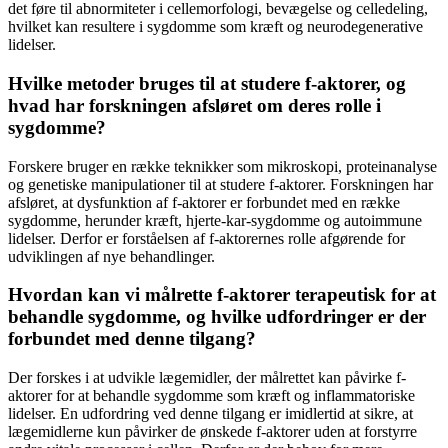
det føre til abnormiteter i cellemorfologi, bevægelse og celledeling,
hvilket kan resultere i sygdomme som kræft og neurodegenerative
lidelser.
Hvilke metoder bruges til at studere f-aktorer, og
hvad har forskningen afsløret om deres rolle i
sygdomme?
Forskere bruger en række teknikker som mikroskopi, proteinanalyse
og genetiske manipulationer til at studere f-aktorer. Forskningen har
afsløret, at dysfunktion af f-aktorer er forbundet med en række
sygdomme, herunder kræft, hjerte-kar-sygdomme og autoimmune
lidelser. Derfor er forståelsen af f-aktorernes rolle afgørende for
udviklingen af nye behandlinger.
Hvordan kan vi målrette f-aktorer terapeutisk for at
behandle sygdomme, og hvilke udfordringer er der
forbundet med denne tilgang?
Der forskes i at udvikle lægemidler, der målrettet kan påvirke f-
aktorer for at behandle sygdomme som kræft og inflammatoriske
lidelser. En udfordring ved denne tilgang er imidlertid at sikre, at
lægemidlerne kun påvirker de ønskede f-aktorer uden at forstyrre