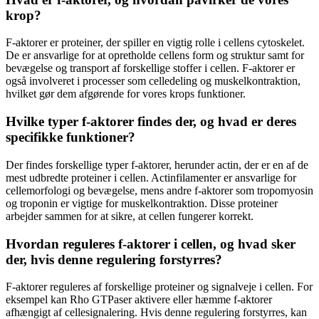
krop?
F-aktorer er proteiner, der spiller en vigtig rolle i cellens cytoskelet.
De er ansvarlige for at opretholde cellens form og struktur samt for
bevægelse og transport af forskellige stoffer i cellen. F-aktorer er
også involveret i processer som celledeling og muskelkontraktion,
hvilket gør dem afgørende for vores krops funktioner.
Hvilke typer f-aktorer findes der, og hvad er deres
specifikke funktioner?
Der findes forskellige typer f-aktorer, herunder actin, der er en af de
mest udbredte proteiner i cellen. Actinfilamenter er ansvarlige for
cellemorfologi og bevægelse, mens andre f-aktorer som tropomyosin
og troponin er vigtige for muskelkontraktion. Disse proteiner
arbejder sammen for at sikre, at cellen fungerer korrekt.
Hvordan reguleres f-aktorer i cellen, og hvad sker
der, hvis denne regulering forstyrres?
F-aktorer reguleres af forskellige proteiner og signalveje i cellen. For
eksempel kan Rho GTPaser aktivere eller hæmme f-aktorer
afhængigt af cellesignalering. Hvis denne regulering forstyrres, kan