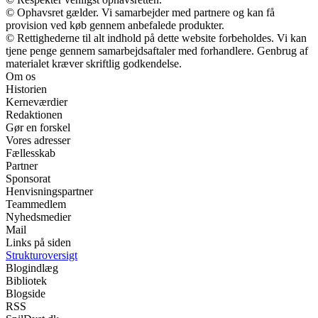
© Ophavsret gælder. Vi samarbejder med partnere og kan få
provision ved køb gennem anbefalede produkter.
© Rettighederne til alt indhold på dette website forbeholdes. Vi kan
tjene penge gennem samarbejdsaftaler med forhandlere. Genbrug af
materialet kræver skriftlig godkendelse.
Om os
Historien
Kerneværdier
Redaktionen
Gør en forskel
Vores adresser
Fællesskab
Partner
Sponsorat
Henvisningspartner
Teammedlem
Nyhedsmedier
Mail
Links på siden
Strukturoversigt
Blogindlæg
Bibliotek
Blogside
RSS