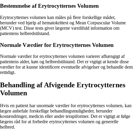
Bestemmelse af Erytrocytternes Volumen
Erytrocytternes volumen kan måles på flere forskellige måder,
herunder ved hjælp af hematokrittest og Mean Corpuscular Volume
(MCV) test. Disse tests giver lægerne værdifuld information om
patientens helbredstilstand.
Normale Værdier for Erytrocytternes Volumen
Normale værdier for erytrocytternes volumen varierer afhængigt af
patientens alder, køn og helbredstilstand. Det er vigtigt at kende disse
værdier for at kunne identificere eventuelle afvigelser og behandle dem
rettidigt.
Behandling af Afvigende Erytrocytternes
Volumen
Hvis en patient har unormale værdier for erytrocytternes volumen, kan
lægen anbefale forskellige behandlingsmuligheder, herunder
kostændringer, medicin eller andre terapiformer. Det er vigtigt at følge
lægens råd for at forbedre erytrocytternes volumen og generelle
helbred.