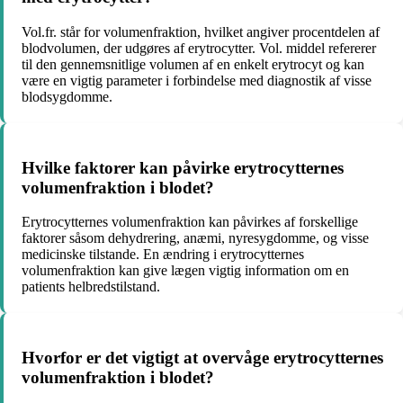
Vol.fr. står for volumenfraktion, hvilket angiver procentdelen af
blodvolumen, der udgøres af erytrocytter. Vol. middel refererer
til den gennemsnitlige volumen af en enkelt erytrocyt og kan
være en vigtig parameter i forbindelse med diagnostik af visse
blodsygdomme.
Hvilke faktorer kan påvirke erytrocytternes
volumenfraktion i blodet?
Erytrocytternes volumenfraktion kan påvirkes af forskellige
faktorer såsom dehydrering, anæmi, nyresygdomme, og visse
medicinske tilstande. En ændring i erytrocytternes
volumenfraktion kan give lægen vigtig information om en
patients helbredstilstand.
Hvorfor er det vigtigt at overvåge erytrocytternes
volumenfraktion i blodet?