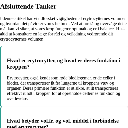
Afsluttende Tanker
I denne artikel har vi udforsket vigtigheden af erytrocytternes volumen
og hvordan det påvirker vores helbred. Ved at forstå og overvåge dette
mål kan vi sikre, at vores krop fungerer optimalt og er i balance. Husk
altid at konsultere en læge for råd og vejledning vedrørende dit
erytrocytternes volumen.
Hvad er erytrocytter, og hvad er deres funktion i
kroppen?
Erytrocytter, også kendt som røde blodlegemer, er de celler i
blodet, der transporterer ilt fra lungerne til kroppens væv og
organer. Deres primære funktion er at sikre, at ilt transporteres
effektivt rundt i kroppen for at opretholde cellernes funktion og
overlevelse.
Hvad betyder vol.fr. og vol. middel i forbindelse
med erytrocytter?