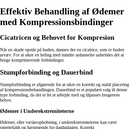
Effektiv Behandling af Ødemer
med Kompressionsbindinger
Cicatricen og Behovet for Kompresion
Når en skade opstår på huden, dannes der en cicatrice, som er huden
arvæv. For at sikre en heling med mindre ardannelse anbefales det at
bruge komprimerende forbindinger.
Stumpforbinding og Dauerbind
Stumpforbinding er afgørende for at sikre en korrekt og stabil placering
af kompressionsbehandlingen. Dauerbind er et populært valg til denne
type forbinding, da det er let at arbejde med og tilpasses brugerens
behov.
Ødemer i Underekstremiteterne
Ødemer, eller væskeophobning, i underekstremiteterne kan være
smertefuldt og hæmmende for dagligdagen. Korrekt