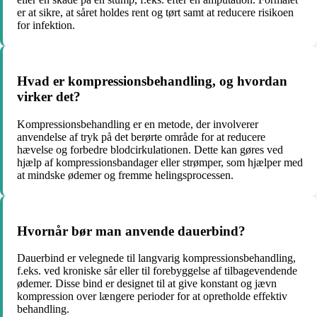
er at sikre, at såret holdes rent og tørt samt at reducere risikoen
for infektion.
Hvad er kompressionsbehandling, og hvordan
virker det?
Kompressionsbehandling er en metode, der involverer
anvendelse af tryk på det berørte område for at reducere
hævelse og forbedre blodcirkulationen. Dette kan gøres ved
hjælp af kompressionsbandager eller strømper, som hjælper med
at mindske ødemer og fremme helingsprocessen.
Hvornår bør man anvende dauerbind?
Dauerbind er velegnede til langvarig kompressionsbehandling,
f.eks. ved kroniske sår eller til forebyggelse af tilbagevendende
ødemer. Disse bind er designet til at give konstant og jævn
kompression over længere perioder for at opretholde effektiv
behandling.