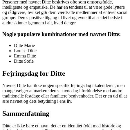
Personer med navnet Ditte beskrives ofte som omsorgsfulde,
intelligente og empatiske. De har en tendens til at være gode lyttere
og rådgivere, hvilket gør dem værdsatte medlemmer af enhver social
gruppe. Deres positive tilgang til livet og evne til at se det bedste i
andre skinner igennem i alt, hvad de gør.
Nogle populære kombinationer med navnet Ditte:
Ditte Marie
Louise Ditte
Emma Ditte
Ditte Sofie
Fejringsdag for Ditte
Navnet Ditte har ikke nogen specifik fejringsdag i kalenderen, men
mange vælger at markere deres navnedag i forbindelse med andre
traditionelle festdage eller familiære begivenheder. Det er en tid til at
ære navnet og dets betydning i ens liv.
Sammenfatning
Ditte er ikke bare et navn, det er en identitet fyldt med historie og