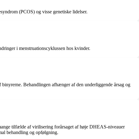
esyndrom (PCOS) og visse genetiske lidelser.
dringer i menstruationscyklussen hos kvinder.
f binyrerne. Behandlingen afhænger af den underliggende årsag og
nge tilfælde af virilisering forårsaget af høje DHEAS-niveauer
imal behandling og opfølgning.