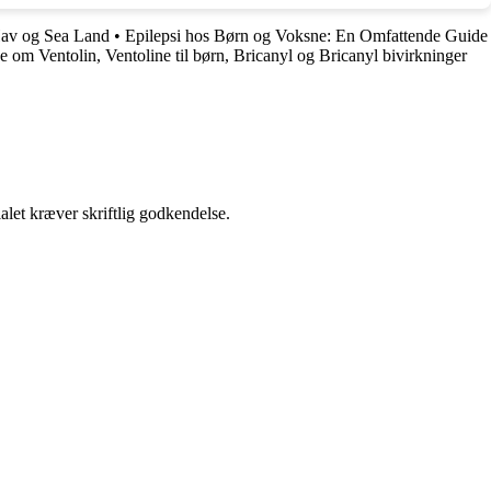
Hav og Sea Land
•
Epilepsi hos Børn og Voksne: En Omfattende Guide
e om Ventolin, Ventoline til børn, Bricanyl og Bricanyl bivirkninger
alet kræver skriftlig godkendelse.