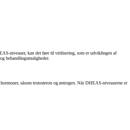
-niveauer, kan det føre til virilisering, som er udviklingen af
 og behandlingsmuligheder.
ndre hormoner, såsom testosteron og østrogen. Når DHEAS-niveauerne er