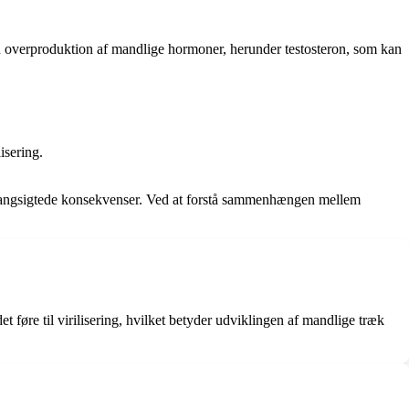
en overproduktion af mandlige hormoner, herunder testosteron, som kan
isering.
re langsigtede konsekvenser. Ved at forstå sammenhængen mellem
øre til virilisering, hvilket betyder udviklingen af mandlige træk