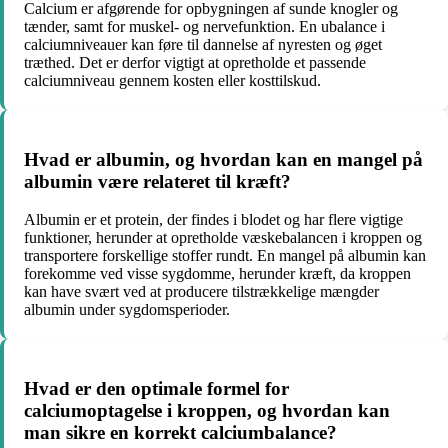
Calcium er afgørende for opbygningen af sunde knogler og
tænder, samt for muskel- og nervefunktion. En ubalance i
calciumniveauer kan føre til dannelse af nyresten og øget
træthed. Det er derfor vigtigt at opretholde et passende
calciumniveau gennem kosten eller kosttilskud.
Hvad er albumin, og hvordan kan en mangel på
albumin være relateret til kræft?
Albumin er et protein, der findes i blodet og har flere vigtige
funktioner, herunder at opretholde væskebalancen i kroppen og
transportere forskellige stoffer rundt. En mangel på albumin kan
forekomme ved visse sygdomme, herunder kræft, da kroppen
kan have svært ved at producere tilstrækkelige mængder
albumin under sygdomsperioder.
Hvad er den optimale formel for
calciumoptagelse i kroppen, og hvordan kan
man sikre en korrekt calciumbalance?