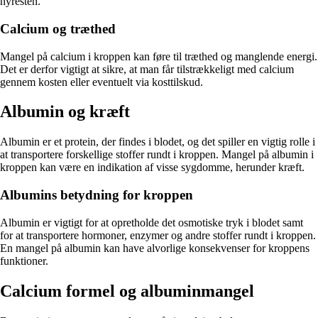
nyresten.
Calcium og træthed
Mangel på calcium i kroppen kan føre til træthed og manglende energi.
Det er derfor vigtigt at sikre, at man får tilstrækkeligt med calcium
gennem kosten eller eventuelt via kosttilskud.
Albumin og kræft
Albumin er et protein, der findes i blodet, og det spiller en vigtig rolle i
at transportere forskellige stoffer rundt i kroppen. Mangel på albumin i
kroppen kan være en indikation af visse sygdomme, herunder kræft.
Albumins betydning for kroppen
Albumin er vigtigt for at opretholde det osmotiske tryk i blodet samt
for at transportere hormoner, enzymer og andre stoffer rundt i kroppen.
En mangel på albumin kan have alvorlige konsekvenser for kroppens
funktioner.
Calcium formel og albuminmangel