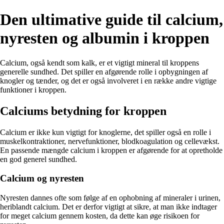
Den ultimative guide til calcium,
nyresten og albumin i kroppen
Calcium, også kendt som kalk, er et vigtigt mineral til kroppens
generelle sundhed. Det spiller en afgørende rolle i opbygningen af
knogler og tænder, og det er også involveret i en række andre vigtige
funktioner i kroppen.
Calciums betydning for kroppen
Calcium er ikke kun vigtigt for knoglerne, det spiller også en rolle i
muskelkontraktioner, nervefunktioner, blodkoagulation og cellevækst.
En passende mængde calcium i kroppen er afgørende for at opretholde
en god generel sundhed.
Calcium og nyresten
Nyresten dannes ofte som følge af en ophobning af mineraler i urinen,
heriblandt calcium. Det er derfor vigtigt at sikre, at man ikke indtager
for meget calcium gennem kosten, da dette kan øge risikoen for