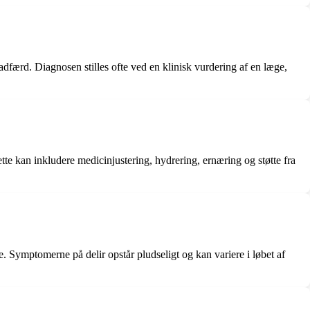
adfærd. Diagnosen stilles ofte ved en klinisk vurdering af en læge,
ette kan inkludere medicinjustering, hydrering, ernæring og støtte fra
. Symptomerne på delir opstår pludseligt og kan variere i løbet af