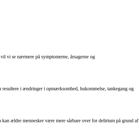
l vil vi se nærmere på symptomerne, årsagerne og
e kan resultere i ændringer i opmærksomhed, hukommelse, tankegang og
en kan ældre mennesker være mere sårbare over for delirium på grund af