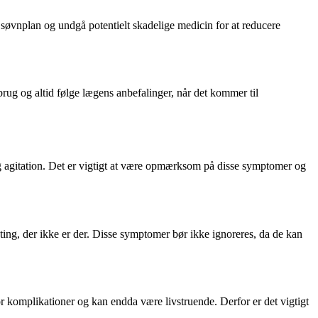
 søvnplan og undgå potentielt skadelige medicin for at reducere
ug og altid følge lægens anbefalinger, når det kommer til
og agitation. Det er vigtigt at være opmærksom på disse symptomer og
ting, der ikke er der. Disse symptomer bør ikke ignoreres, da de kan
or komplikationer og kan endda være livstruende. Derfor er det vigtigt