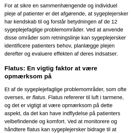
For at sikre en sammenhængende og individuel
pleje af patienter er det afgørende, at sygeplejersker
har kendskab til og forstår betydningen af de 12
sygeplejefaglige problemområder. Ved at anvende
disse områder som retningslinje kan sygeplejersker
identificere patienters behov, planlægge plejen
derefter og evaluere effekten af deres indsatser.
Flatus: En vigtig faktor at være
opmærksom på
Et af de sygeplejefaglige problemområder, som ofte
overses, er
flatus
. Flatus refererer til luft i tarmene,
og det er vigtigt at være opmærksom på dette
aspekt, da det kan have indflydelse på patienters
velbefindende og komfort. Ved at monitorere og
håndtere flatus kan sygeplejersker bidrage til at