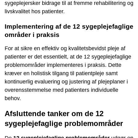
sygeplejersker bidrage til at fremme rehabilitering og
livskvalitet hos patienter.
Implementering af de 12 sygeplejefaglige
områder i praksis
For at sikre en effektiv og kvalitetsbevidst pleje af
patienter er det essentielt, at de 12 sygeplejefaglige
problemområder implementeres i praksis. Dette
kræver en holistisk tilgang til patientpleje samt
kontinuerlig evaluering og justering af plejeplaner i
overensstemmelse med patienters individuelle
behov.
Afsluttende tanker om de 12
sygeplejefaglige problemområder
De
12 sygeplejefaglige problemområder
udgør en