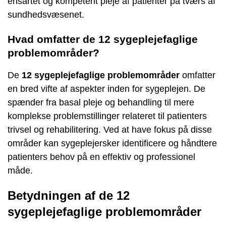
ensartet og kompetent pleje af patienter på tværs af
sundhedsvæsenet.
Hvad omfatter de 12 sygeplejefaglige
problemområder?
De
12 sygeplejefaglige problemområder
omfatter
en bred vifte af aspekter inden for sygeplejen. De
spænder fra basal pleje og behandling til mere
komplekse problemstillinger relateret til patienters
trivsel og rehabilitering. Ved at have fokus på disse
områder kan sygeplejersker identificere og håndtere
patienters behov på en effektiv og professionel
måde.
Betydningen af de 12
sygeplejefaglige problemområder