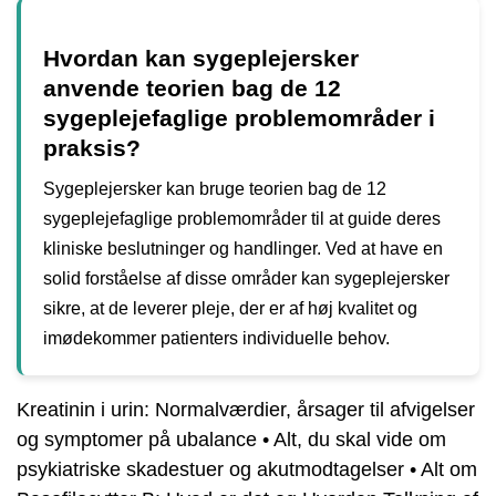
Hvordan kan sygeplejersker
anvende teorien bag de 12
sygeplejefaglige problemområder i
praksis?
Sygeplejersker kan bruge teorien bag de 12
sygeplejefaglige problemområder til at guide deres
kliniske beslutninger og handlinger. Ved at have en
solid forståelse af disse områder kan sygeplejersker
sikre, at de leverer pleje, der er af høj kvalitet og
imødekommer patienters individuelle behov.
Kreatinin i urin: Normalværdier, årsager til afvigelser
og symptomer på ubalance
•
Alt, du skal vide om
psykiatriske skadestuer og akutmodtagelser
•
Alt om