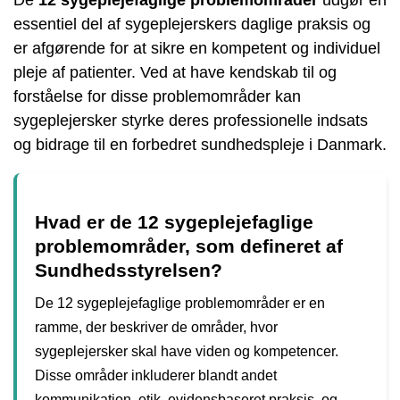
essentiel del af sygeplejerskers daglige praksis og
er afgørende for at sikre en kompetent og individuel
pleje af patienter. Ved at have kendskab til og
forståelse for disse problemområder kan
sygeplejersker styrke deres professionelle indsats
og bidrage til en forbedret sundhedspleje i Danmark.
Hvad er de 12 sygeplejefaglige
problemområder, som defineret af
Sundhedsstyrelsen?
De 12 sygeplejefaglige problemområder er en
ramme, der beskriver de områder, hvor
sygeplejersker skal have viden og kompetencer.
Disse områder inkluderer blandt andet
kommunikation, etik, evidensbaseret praksis, og