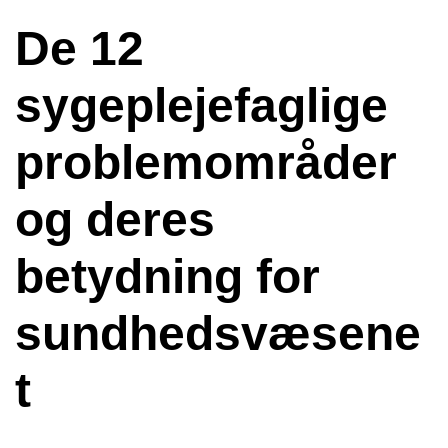
De 12
sygeplejefaglige
problemområder
og deres
betydning for
sundhedsvæsene
t