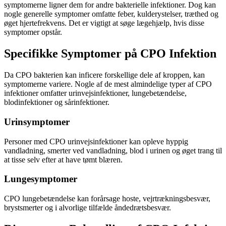
symptomerne ligner dem for andre bakterielle infektioner. Dog kan
nogle generelle symptomer omfatte feber, kulderystelser, træthed og
øget hjertefrekvens. Det er vigtigt at søge lægehjælp, hvis disse
symptomer opstår.
Specifikke Symptomer på CPO Infektion
Da CPO bakterien kan inficere forskellige dele af kroppen, kan
symptomerne variere. Nogle af de mest almindelige typer af CPO
infektioner omfatter urinvejsinfektioner, lungebetændelse,
blodinfektioner og sårinfektioner.
Urinsymptomer
Personer med CPO urinvejsinfektioner kan opleve hyppig
vandladning, smerter ved vandladning, blod i urinen og øget trang til
at tisse selv efter at have tømt blæren.
Lungesymptomer
CPO lungebetændelse kan forårsage hoste, vejrtrækningsbesvær,
brystsmerter og i alvorlige tilfælde åndedrætsbesvær.