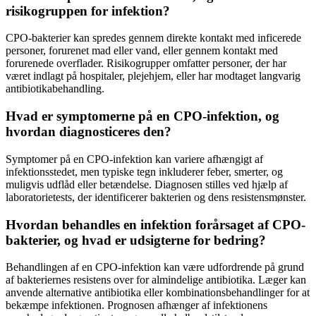
risikogruppen for infektion?
CPO-bakterier kan spredes gennem direkte kontakt med inficerede
personer, forurenet mad eller vand, eller gennem kontakt med
forurenede overflader. Risikogrupper omfatter personer, der har
været indlagt på hospitaler, plejehjem, eller har modtaget langvarig
antibiotikabehandling.
Hvad er symptomerne på en CPO-infektion, og
hvordan diagnosticeres den?
Symptomer på en CPO-infektion kan variere afhængigt af
infektionsstedet, men typiske tegn inkluderer feber, smerter, og
muligvis udflåd eller betændelse. Diagnosen stilles ved hjælp af
laboratorietests, der identificerer bakterien og dens resistensmønster.
Hvordan behandles en infektion forårsaget af CPO-
bakterier, og hvad er udsigterne for bedring?
Behandlingen af en CPO-infektion kan være udfordrende på grund
af bakteriernes resistens over for almindelige antibiotika. Læger kan
anvende alternative antibiotika eller kombinationsbehandlinger for at
bekæmpe infektionen. Prognosen afhænger af infektionens