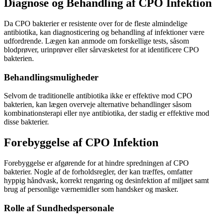
Diagnose og Behandling af CPO Infektion
Da CPO bakterier er resistente over for de fleste almindelige
antibiotika, kan diagnosticering og behandling af infektioner være
udfordrende. Lægen kan anmode om forskellige tests, såsom
blodprøver, urinprøver eller sårvæsketest for at identificere CPO
bakterien.
Behandlingsmuligheder
Selvom de traditionelle antibiotika ikke er effektive mod CPO
bakterien, kan lægen overveje alternative behandlinger såsom
kombinationsterapi eller nye antibiotika, der stadig er effektive mod
disse bakterier.
Forebyggelse af CPO Infektion
Forebyggelse er afgørende for at hindre spredningen af CPO
bakterier. Nogle af de forholdsregler, der kan træffes, omfatter
hyppig håndvask, korrekt rengøring og desinfektion af miljøet samt
brug af personlige værnemidler som handsker og masker.
Rolle af Sundhedspersonale