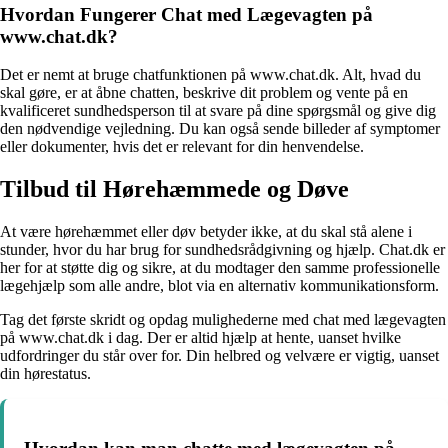
Hvordan Fungerer Chat med Lægevagten på
www.chat.dk?
Det er nemt at bruge chatfunktionen på www.chat.dk. Alt, hvad du
skal gøre, er at åbne chatten, beskrive dit problem og vente på en
kvalificeret sundhedsperson til at svare på dine spørgsmål og give dig
den nødvendige vejledning. Du kan også sende billeder af symptomer
eller dokumenter, hvis det er relevant for din henvendelse.
Tilbud til Hørehæmmede og Døve
At være hørehæmmet eller døv betyder ikke, at du skal stå alene i
stunder, hvor du har brug for sundhedsrådgivning og hjælp. Chat.dk er
her for at støtte dig og sikre, at du modtager den samme professionelle
lægehjælp som alle andre, blot via en alternativ kommunikationsform.
Tag det første skridt og opdag mulighederne med chat med lægevagten
på www.chat.dk i dag. Der er altid hjælp at hente, uanset hvilke
udfordringer du står over for. Din helbred og velvære er vigtig, uanset
din hørestatus.