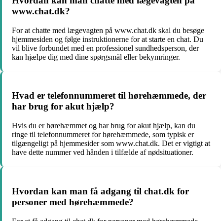
Hvordan kan man chatte med lægevagten på
www.chat.dk?
For at chatte med lægevagten på www.chat.dk skal du besøge
hjemmesiden og følge instruktionerne for at starte en chat. Du
vil blive forbundet med en professionel sundhedsperson, der
kan hjælpe dig med dine spørgsmål eller bekymringer.
Hvad er telefonnummeret til hørehæmmede, der
har brug for akut hjælp?
Hvis du er hørehæmmet og har brug for akut hjælp, kan du
ringe til telefonnummeret for hørehæmmede, som typisk er
tilgængeligt på hjemmesider som www.chat.dk. Det er vigtigt at
have dette nummer ved hånden i tilfælde af nødsituationer.
Hvordan kan man få adgang til chat.dk for
personer med hørehæmmede?