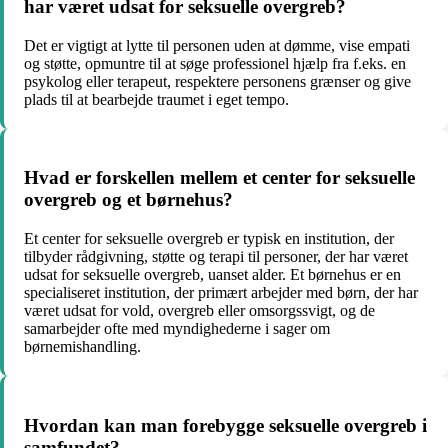
har været udsat for seksuelle overgreb?
Det er vigtigt at lytte til personen uden at dømme, vise empati
og støtte, opmuntre til at søge professionel hjælp fra f.eks. en
psykolog eller terapeut, respektere personens grænser og give
plads til at bearbejde traumet i eget tempo.
Hvad er forskellen mellem et center for seksuelle
overgreb og et børnehus?
Et center for seksuelle overgreb er typisk en institution, der
tilbyder rådgivning, støtte og terapi til personer, der har været
udsat for seksuelle overgreb, uanset alder. Et børnehus er en
specialiseret institution, der primært arbejder med børn, der har
været udsat for vold, overgreb eller omsorgssvigt, og de
samarbejder ofte med myndighederne i sager om
børnemishandling.
Hvordan kan man forebygge seksuelle overgreb i
samfundet?