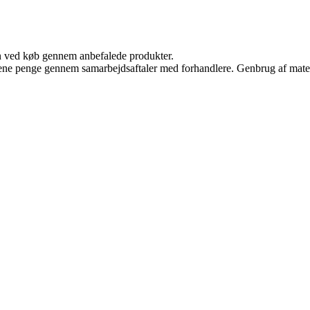
n ved køb gennem anbefalede produkter.
tjene penge gennem samarbejdsaftaler med forhandlere. Genbrug af mater