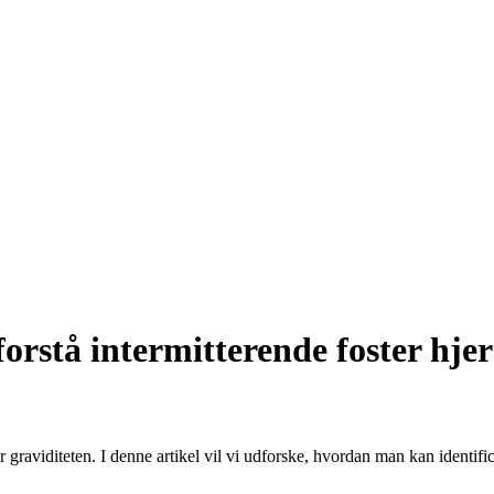
forstå intermitterende foster hje
 graviditeten. I denne artikel vil vi udforske, hvordan man kan identific