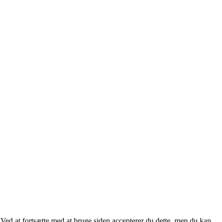
. Ved at fortsætte med at bruge siden accepterer du dette, men du kan