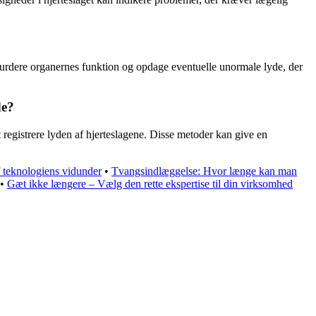
n vurdere organernes funktion og opdage eventuelle unormale lyde, der
de?
 registrere lyden af hjerteslagene. Disse metoder kan give en
 teknologiens vidunder
•
Tvangsindlæggelse: Hvor længe kan man
•
Gæt ikke længere – Vælg den rette ekspertise til din virksomhed