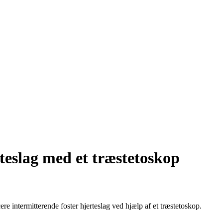
rteslag med et træstetoskop
ere intermitterende foster hjerteslag ved hjælp af et træstetoskop.