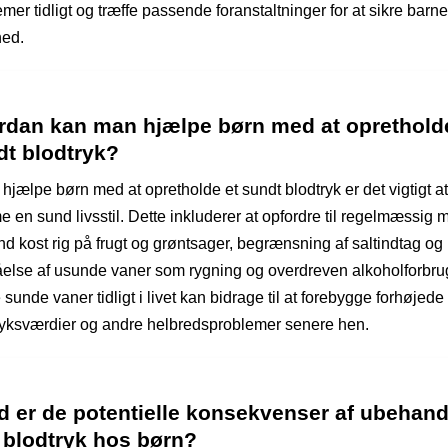
mer tidligt og træffe passende foranstaltninger for at sikre barne
ed.
rdan kan man hjælpe børn med at oprethold
dt blodtryk?
 hjælpe børn med at opretholde et sundt blodtryk er det vigtigt at
 en sund livsstil. Dette inkluderer at opfordre til regelmæssig m
nd kost rig på frugt og grøntsager, begrænsning af saltindtag og
else af usunde vaner som rygning og overdreven alkoholforbrug
sunde vaner tidligt i livet kan bidrage til at forebygge forhøjede
ryksværdier og andre helbredsproblemer senere hen.
d er de potentielle konsekvenser af ubehand
 blodtryk hos børn?