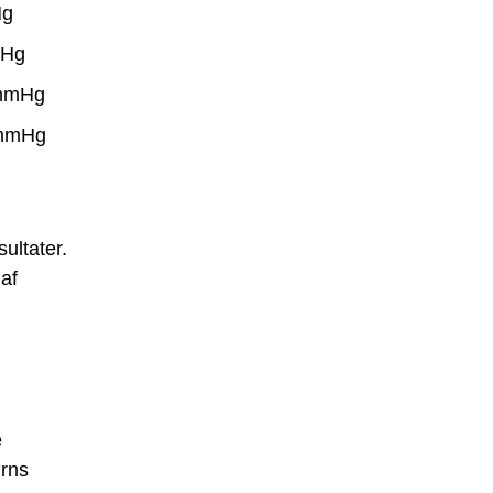
Hg
mHg
 mmHg
 mmHg
sultater.
 af
e
ørns