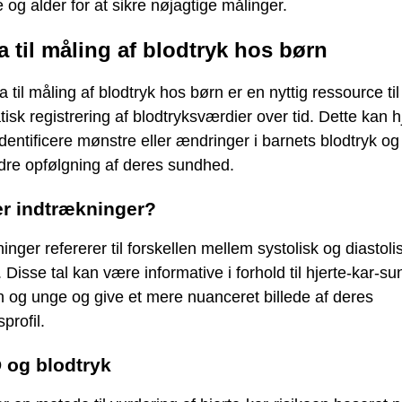
e og alder for at sikre nøjagtige målinger.
 til måling af blodtryk hos børn
 til måling af blodtryk hos børn er en nyttig ressource til
isk registrering af blodtryksværdier over tid. Dette kan 
dentificere mønstre eller ændringer i barnets blodtryk og
edre opfølgning af deres sundhed.
r indtrækninger?
inger refererer til forskellen mellem systolisk og diastoli
. Disse tal kan være informative i forhold til hjerte-kar-
 og unge og give et mere nuanceret billede af deres
profil.
 og blodtryk