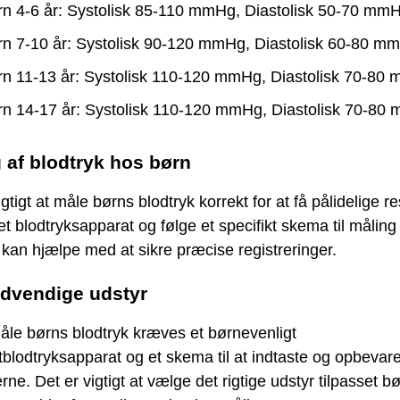
n 4-6 år: Systolisk 85-110 mmHg, Diastolisk 50-70 mm
n 7-10 år: Systolisk 90-120 mmHg, Diastolisk 60-80 m
n 11-13 år: Systolisk 110-120 mmHg, Diastolisk 70-80
n 14-17 år: Systolisk 110-120 mmHg, Diastolisk 70-80
 af blodtryk hos børn
igtigt at måle børns blodtryk korrekt for at få pålidelige re
et blodtryksapparat og følge et specifikt skema til måling
 kan hjælpe med at sikre præcise registreringer.
dvendige udstyr
åle børns blodtryk kræves et børnevenligt
lodtryksapparat og et skema til at indtaste og opbevar
erne. Det er vigtigt at vælge det rigtige udstyr tilpasset b