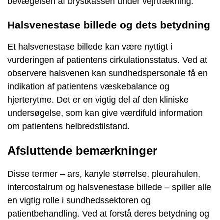
bevægelsen af brystkassen under vejrtrækning.
Halsvenestase billede og dets betydning
Et halsvenestase billede kan være nyttigt i
vurderingen af patientens cirkulationsstatus. Ved at
observere halsvenen kan sundhedspersonale få en
indikation af patientens væskebalance og
hjerterytme. Det er en vigtig del af den kliniske
undersøgelse, som kan give værdifuld information
om patientens helbredstilstand.
Afsluttende bemærkninger
Disse termer – ars, kanyle størrelse, pleurahulen,
intercostalrum og halsvenestase billede – spiller alle
en vigtig rolle i sundhedssektoren og
patientbehandling. Ved at forstå deres betydning og