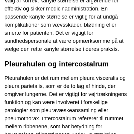
Valg af korrekt kanyle størrelse er afgørende for
effektiv og sikker medicinadministration. En
passende kanyle størrelse er vigtig for at undgå
komplikationer som vævsskader, blødning eller
smerte for patienten. Det er vigtigt for
sundhedspersonale at være opmærksomme på at
vælge den rette kanyle størrelse i deres praksis.
Pleurahulen og intercostalrum
Pleurahulen er det rum mellem pleura visceralis og
pleura parietalis, som er de to lag af hinde, der
omgiver lungerne. Det er vigtigt for vejrtrækningens
funktion og kan være involveret i forskellige
patologier som pleuravæskeansamling eller
pneumothorax. Intercostalrum refererer til rummet
mellem ribbenene, som har betydning for