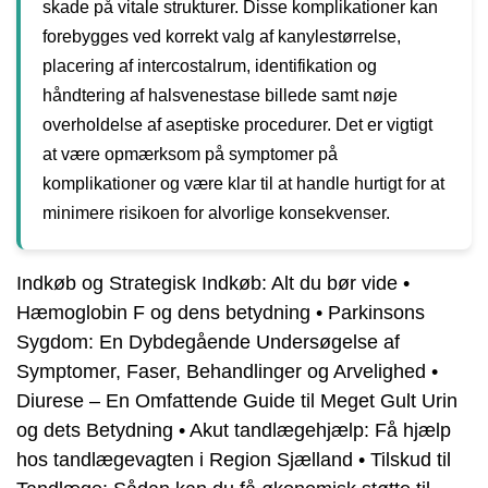
skade på vitale strukturer. Disse komplikationer kan
forebygges ved korrekt valg af kanylestørrelse,
placering af intercostalrum, identifikation og
håndtering af halsvenestase billede samt nøje
overholdelse af aseptiske procedurer. Det er vigtigt
at være opmærksom på symptomer på
komplikationer og være klar til at handle hurtigt for at
minimere risikoen for alvorlige konsekvenser.
Indkøb og Strategisk Indkøb: Alt du bør vide
•
Hæmoglobin F og dens betydning
•
Parkinsons
Sygdom: En Dybdegående Undersøgelse af
Symptomer, Faser, Behandlinger og Arvelighed
•
Diurese – En Omfattende Guide til Meget Gult Urin
og dets Betydning
•
Akut tandlægehjælp: Få hjælp
hos tandlægevagten i Region Sjælland
•
Tilskud til