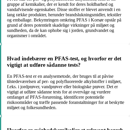
gruppe af kemikalier, der er kendt for deres holdbarhed og
vandafvisende egenskaber. Disse stoffer er blevet anvendt i en
lang række produkter, herunder brandslukningsmidler, tekstiler
og emballage. Bekymringen omkring PFAS i Korsør opstår på
grund af deres potentielt skadelige virkninger på miljøet og
sundheden, da de kan ophobe sig i jorden, grundvandet og
organismer i området.
Hvad indebærer en PFAS-test, og hvorfor er det
vigtigt at udføre sådanne tests?
En PFAS-test er en analysemetode, der bruges til at påvise
tilstedeværelsen af per- og polyfluorerede alkylstoffer i miljøet,
f.eks. i jordprøver, vandprøver eller biologiske prøver. Det er
vigtigt at udføre sådanne tests for at overvåge og vurdere
omfanget af PFAS-forurening, identificere potentielle
risikoområder og træffe passende foranstaltninger for at beskytte
miljøet og folkesundheden.