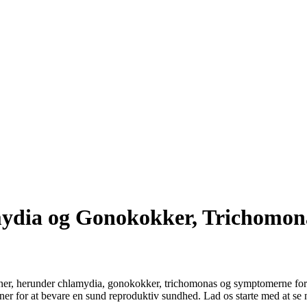
mydia og Gonokokker, Trichomona
tioner, herunder chlamydia, gonokokker, trichomonas og symptomerne fo
ner for at bevare en sund reproduktiv sundhed. Lad os starte med at 