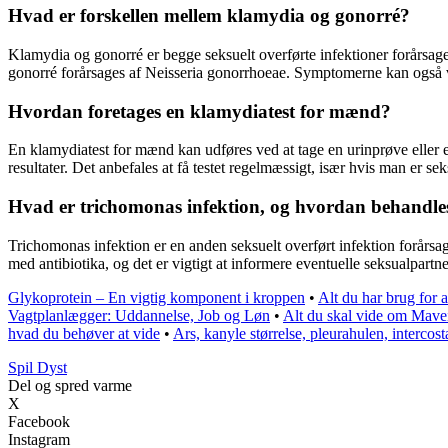
Hvad er forskellen mellem klamydia og gonorré?
Klamydia og gonorré er begge seksuelt overførte infektioner forårsaget
gonorré forårsages af Neisseria gonorrhoeae. Symptomerne kan også v
Hvordan foretages en klamydiatest for mænd?
En klamydiatest for mænd kan udføres ved at tage en urinprøve eller en
resultater. Det anbefales at få testet regelmæssigt, især hvis man er se
Hvad er trichomonas infektion, og hvordan behandle
Trichomonas infektion er en anden seksuelt overført infektion forårsa
med antibiotika, og det er vigtigt at informere eventuelle seksualpart
Glykoprotein – En vigtig komponent i kroppen
•
Alt du har brug for 
Vagtplanlægger: Uddannelse, Job og Løn
•
Alt du skal vide om Mave
hvad du behøver at vide
•
Ars, kanyle størrelse, pleurahulen, intercos
S
pil
D
yst
Del og spred varme
X
Facebook
Instagram