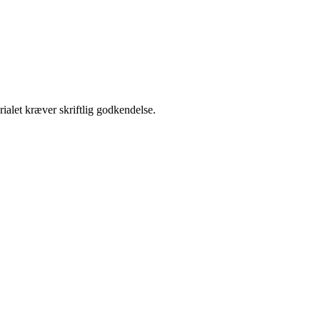
ialet kræver skriftlig godkendelse.