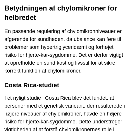
Betydningen af chylomikroner for
helbredet
En passende regulering af chylomikronniveauer er
afgørende for sundheden, da ubalance kan føre til
problemer som hypertriglyceridæmi og forhøjet
risiko for hjerte-kar-sygdomme. Det er derfor vigtigt
at opretholde en sund kost og livsstil for at sikre
korrekt funktion af chylomikroner.
Costa Rica-studiet
I et nyligt studie i Costa Rica blev det fundet, at
personer med et genetisk varieant, der resulterede i
højere niveauer af chylomikroner, havde en højere
risiko for hjerte-kar-sygdomme. Dette understreger
vigtigheden af at forstå chylomikronernes rolle i