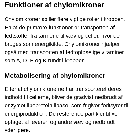
Funktioner af chylomikroner
Chylomikroner spiller flere vigtige roller i kroppen.
En af de primære funktioner er transporten af ​​
fedtstoffer fra tarmene til væv og celler, hvor de
bruges som energikilde. Chylomikroner hjælper
også med transporten af ​​fedtopløselige vitaminer
som A, D, E og K rundt i kroppen.
Metabolisering af chylomikroner
Efter at chylomikronerne har transporteret deres
indhold til cellerne, bliver de gradvist nedbrudt af
enzymet lipoprotein lipase, som frigiver fedtsyrer til
energiproduktion. De resterende partikler bliver
optaget af leveren og andre væv og nedbrudt
yderligere.