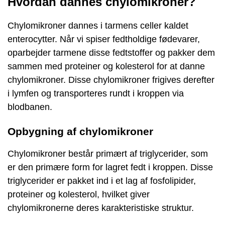
Hvordan dannes chylomikroner?
Chylomikroner dannes i tarmens celler kaldet
enterocytter. Når vi spiser fedtholdige fødevarer,
oparbejder tarmene disse fedtstoffer og pakker dem
sammen med proteiner og kolesterol for at danne
chylomikroner. Disse chylomikroner frigives derefter
i lymfen og transporteres rundt i kroppen via
blodbanen.
Opbygning af chylomikroner
Chylomikroner består primært af triglycerider, som
er den primære form for lagret fedt i kroppen. Disse
triglycerider er pakket ind i et lag af fosfolipider,
proteiner og kolesterol, hvilket giver
chylomikronerne deres karakteristiske struktur.