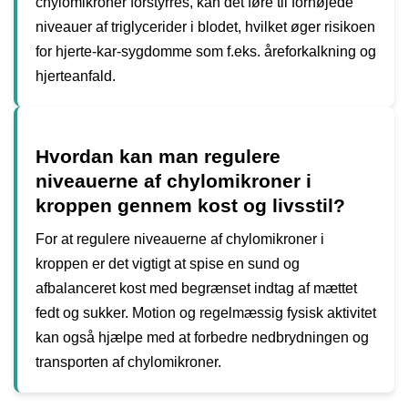
chylomikroner forstyrres, kan det føre til forhøjede
niveauer af triglycerider i blodet, hvilket øger risikoen
for hjerte-kar-sygdomme som f.eks. åreforkalkning og
hjerteanfald.
Hvordan kan man regulere
niveauerne af chylomikroner i
kroppen gennem kost og livsstil?
For at regulere niveauerne af chylomikroner i
kroppen er det vigtigt at spise en sund og
afbalanceret kost med begrænset indtag af mættet
fedt og sukker. Motion og regelmæssig fysisk aktivitet
kan også hjælpe med at forbedre nedbrydningen og
transporten af chylomikroner.